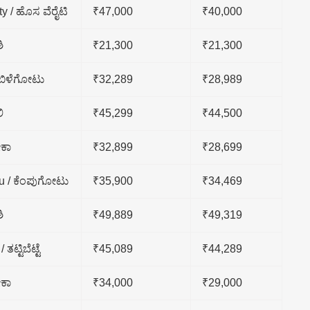
y / ಹೊಸ ವೆರೈಟಿ
₹47,000
₹40,000
ಿ
₹21,300
₹21,300
 ಬಿಳೆಗೋಟು
₹32,289
₹28,989
ಿ
₹45,299
₹44,500
ಕಾ
₹32,899
₹28,699
 / ಕೆಂಪುಗೋಟು
₹35,900
₹34,469
ಿ
₹49,889
₹49,319
ತಟ್ಟಿಬೆಟ್ಟೆ
₹45,089
₹44,289
ಕಾ
₹34,000
₹29,000