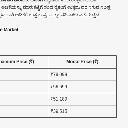
ಯನ್ನು ಮಾರುಕಟ್ಟೆಗೆ ತಂದ ರೈತರಿಗೆ ಉತ್ತಮ ದರ ಸಿಗುವ ನಿರೀಕ್ಷೆ
 ರಾಶಿ ಅಡಿಕೆಗೆ ಉತ್ತಮ ಸ್ಪರ್ಧಾತ್ಮಕ ವಹಿವಾಟು ನಡೆಯುತ್ತಿದೆ.
ke Market
ximum Price (₹)
Modal Price (₹)
₹78,099
₹56,699
₹51,189
₹39,515