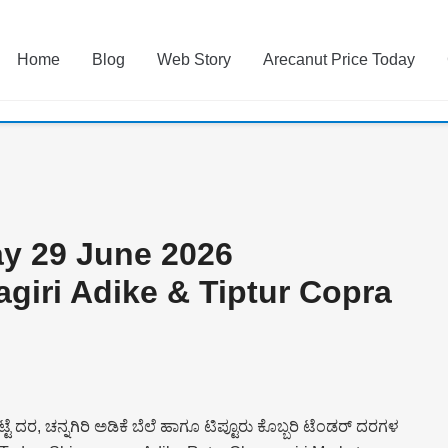
Home
Blog
Web Story
Arecanut Price Today
ay 29 June 2026
iri Adike & Tiptur Copra
 ದರ, ಚನ್ನಗಿರಿ ಅಡಿಕೆ ಬೆಲೆ ಹಾಗೂ ಟಿಪ್ಟೂರು ಕೊಬ್ಬರಿ ಟೆಂಡರ್ ದರಗಳ