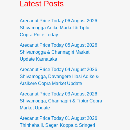
Latest Posts
Arecanut Price Today 06 August 2026 |
Shivamogga Adike Market & Tiptur
Copra Price Today
Arecanut Price Today 05 August 2026 |
Shivamogga & Channagiri Market
Update Karnataka
Arecanut Price Today 04 August 2026 |
Shivamogga, Davangere Hasi Adike &
Arsikere Copra Market Update
Arecanut Price Today 03 August 2026 |
Shivamogga, Channagiri & Tiptur Copra
Market Update
Arecanut Price Today 01 August 2026 |
Thirthahalli, Sagar, Koppa & Sringeri