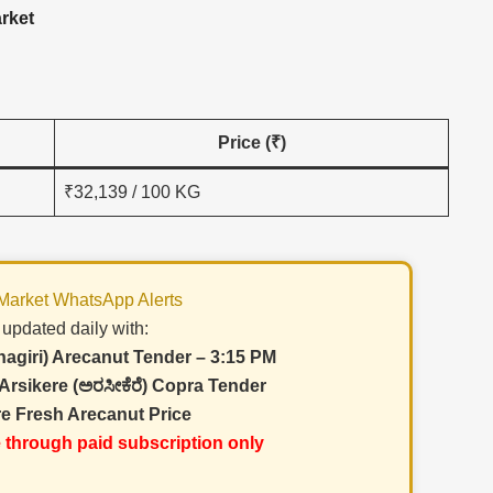
arket
Price (₹)
₹32,139 / 100 KG
 Market WhatsApp Alerts
 updated daily with:
giri) Arecanut Tender – 3:15 PM
 Arsikere (ಅರಸೀಕೆರೆ) Copra Tender
e Fresh Arecanut Price
e through paid subscription only