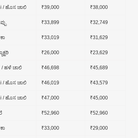
i / ಹೊಸ ಚಾಲಿ
₹39,000
₹38,000
ಪ್ಪು
₹33,899
₹32,749
ಕಾ
₹33,019
₹31,629
ಾಕ್ಟರಿ
₹26,000
₹23,629
 / ಹಳೆ ಚಾಲಿ
₹46,698
₹45,689
i / ಹೊಸ ಚಾಲಿ
₹46,019
₹43,579
i / ಹೊಸ ಚಾಲಿ
₹47,000
₹45,000
ರೆ
₹52,960
₹52,960
ಕಾ
₹33,000
₹29,000