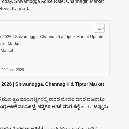
 Today, Shivamogga Adike Rate, Channagiri Market
t News Kannada.
e 2026 | Shivamogga, Channagiri & Tiptur Market Update
dike Market
a Market
– 29 June 2026
 2026 | Shivamogga, Channagiri & Tiptur Market
್ರಮುಖ ಕೃಷಿ ಮಾರುಕಟ್ಟೆಗಳಲ್ಲಿ ವಾರದ ಮೊದಲ ದಿನದ ವಹಿವಾಟು
ಗ್ಗ ಅಡಿಕೆ ಮಾರುಕಟ್ಟೆ
,
ಚನ್ನಗಿರಿ ಅಡಿಕೆ ಮಾರುಕಟ್ಟೆ
ಹಾಗೂ
ಟಿಪ್ಟೂರು
ೋಟು ಹಾಗೂ ಗೊರಬಲು ಅಡಿಕೆಗೆ
ವ್ಯಾಪಾರಿಗಳಿಂದ ಉತ್ತಮ ಬೇಡಿಕೆ