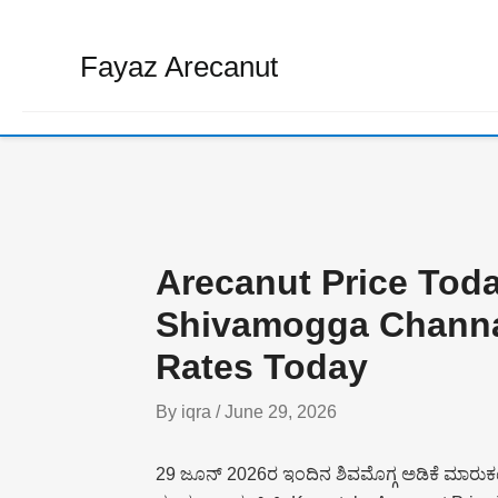
Skip
to
Fayaz Arecanut
content
Arecanut Price Tod
Shivamogga Channag
Rates Today
By
iqra
/
June 29, 2026
29 ಜೂನ್ 2026ರ ಇಂದಿನ ಶಿವಮೊಗ್ಗ ಅಡಿಕೆ ಮಾರುಕಟ್ಟೆ