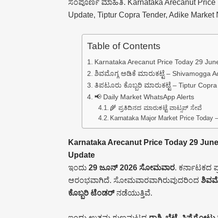
ಸಂಪೂರ್ಣ ಮಾಹಿತಿ. Karnataka Arecanut Price
Update, Tiptur Copra Tender, Adike Marke
Table of Contents
Karnataka Arecanut Price Today 29 Jun
ಶಿವಮೊಗ್ಗ ಅಡಿಕೆ ಮಾರುಕಟ್ಟೆ – Shivamogga A
ತಿಪಟೂರು ಕೊಬ್ಬರಿ ಮಾರುಕಟ್ಟೆ – Tiptur Copr
📢 Daily Market WhatsApp Alerts
🌾 ಪ್ರತಿದಿನದ ಮಾರುಕಟ್ಟೆ ವಾಟ್ಸಪ್ ಸೇವೆ
Karnataka Major Market Price Today 
Karnataka Arecanut Price Today 29 June
Update
ಇಂದು
29 ಜೂನ್ 2026 ಸೋಮವಾರ
. ಕರ್ನಾಟಕದ ಪ
ಆರಂಭವಾಗಿದೆ. ಸೋಮವಾರವಾಗಿರುವುದರಿಂದ
ಶಿವಮೊ
ಕೊಬ್ಬರಿ ಟೆಂಡರ್
ನಡೆಯುತ್ತಿವೆ.
ಇಂದು ಉತ್ತಮ ಗುಣಮಟ್ಟದ
ರಾಶಿ, ಬೆಟ್ಟೆ, ಸಿಪ್ಪೆಗ