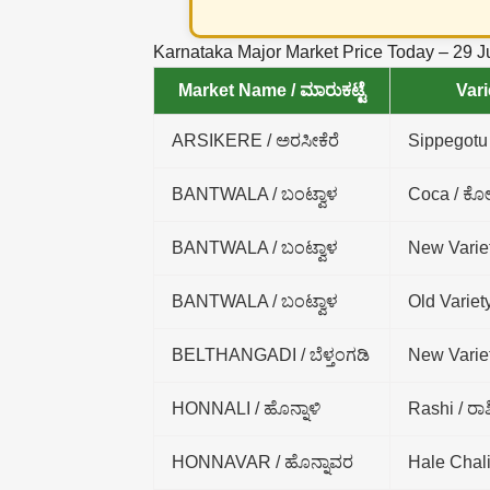
Karnataka Major Market Price Today – 29 
Market Name / ಮಾರುಕಟ್ಟೆ
Vari
ARSIKERE / ಅರಸೀಕೆರೆ
Sippegotu 
BANTWALA / ಬಂಟ್ವಾಳ
Coca / ಕೋ
BANTWALA / ಬಂಟ್ವಾಳ
New Variet
BANTWALA / ಬಂಟ್ವಾಳ
Old Variety
BELTHANGADI / ಬೆಳ್ತಂಗಡಿ
New Variet
HONNALI / ಹೊನ್ನಾಳಿ
Rashi / ರಾಶ
HONNAVAR / ಹೊನ್ನಾವರ
Hale Chali