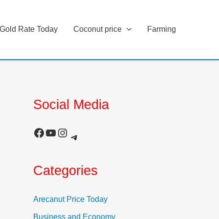
Gold Rate Today
Coconut price
Farming
Social Media
Facebook
YouTube
Instagram
Telegram
Categories
Arecanut Price Today
Business and Economy