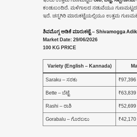
ಕಂಡುಬಂದಿದೆ. ಮಳೆಗಾಲದ ನಡುವೆಯೂ ಗುಣಮಟ್ಟದ ಅಡಿಕೆ
ಇದೆ. ಚನ್ನಗಿರಿ ಮಾರುಕಟ್ಟೆಯಲ್ಲಿಯೂ ಉತ್ತಮ ಗುಣಮಟ್ಟದ
ಶಿವಮೊಗ್ಗ ಅಡಿಕೆ ಮಾರುಕಟ್ಟೆ – Shivamogga Adi
Market Date: 29/06/2026
100 KG PRICE
Variety (English – Kannada)
Ma
Saraku – ಸರಕು
₹97,396
Bette – ಬೆಟ್ಟೆ
₹63,839
Rashi – ರಾಶಿ
₹52,699
Gorabalu – ಗೊರಬಲು
₹42,170