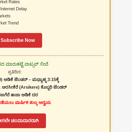
rket Rates
Internet Delay
rkets
ket Trend
 Subscribe Now
ಿನದ ಮಾರುಕಟ್ಟೆ ವಾಟ್ಸಪ್ ಸೇವೆ
ಪ್ರತಿದಿನ:
ಿ) ಅಡಿಕೆ ಟೆಂಡರ್ – ಮಧ್ಯಾಹ್ನ 3:15ಕ್ಕೆ
 ಅರಸೀಕೆರೆ (Arsikere) ಕೊಬ್ಬರಿ ಟೆಂಡರ್
ಣಗೆರೆ ತಾಜಾ ಅಡಿಕೆ ದರ
ಪಡೆಯಲು ವಾರ್ಷಿಕ ಶುಲ್ಕ ಅನ್ವಯ
ಈಗಲೇ ಚಂದಾದಾರರಾಗಿ