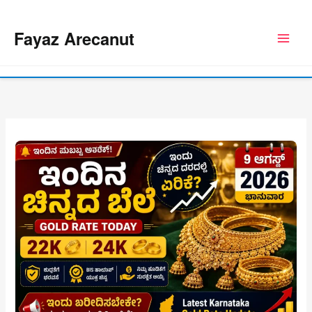
Skip
to
Fayaz Arecanut
content