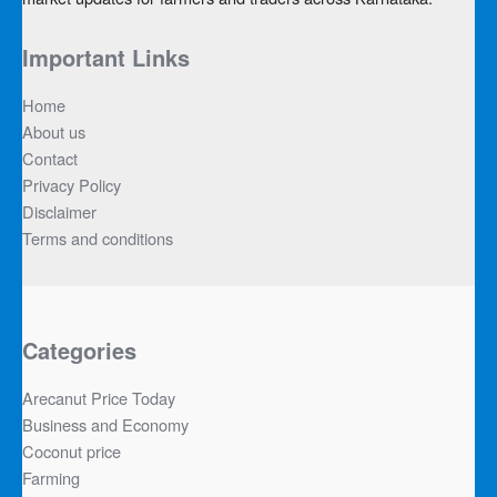
Important Links
Home
About us
Contact
Privacy Policy
Disclaimer
Terms and conditions
Categories
Arecanut Price Today
Business and Economy
Coconut price
Farming