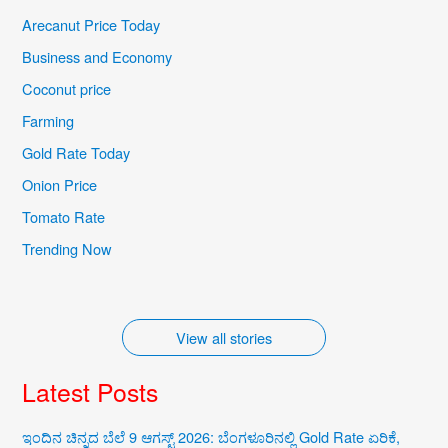
Arecanut Price Today
Business and Economy
Coconut price
Farming
Gold Rate Today
Onion Price
Iconic Natural
Karnataka’s
Tomato Rate
Wonders of
Cultural Treasures
Trending Now
Karnataka
By iqra
By iqra
View all stories
Latest Posts
ಇಂದಿನ ಚಿನ್ನದ ಬೆಲೆ 9 ಆಗಸ್ಟ್ 2026: ಬೆಂಗಳೂರಿನಲ್ಲಿ Gold Rate ಏರಿಕೆ,