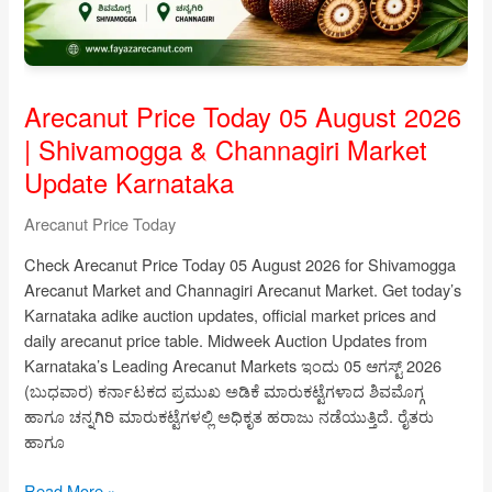
Price
Today
Arecanut Price Today 05 August 2026
| Shivamogga & Channagiri Market
Update Karnataka
Arecanut Price Today
Check Arecanut Price Today 05 August 2026 for Shivamogga
Arecanut Market and Channagiri Arecanut Market. Get today’s
Karnataka adike auction updates, official market prices and
daily arecanut price table. Midweek Auction Updates from
Karnataka’s Leading Arecanut Markets ಇಂದು 05 ಆಗಸ್ಟ್ 2026
(ಬುಧವಾರ) ಕರ್ನಾಟಕದ ಪ್ರಮುಖ ಅಡಿಕೆ ಮಾರುಕಟ್ಟೆಗಳಾದ ಶಿವಮೊಗ್ಗ
ಹಾಗೂ ಚನ್ನಗಿರಿ ಮಾರುಕಟ್ಟೆಗಳಲ್ಲಿ ಅಧಿಕೃತ ಹರಾಜು ನಡೆಯುತ್ತಿದೆ. ರೈತರು
ಹಾಗೂ
Arecanut
Read More »