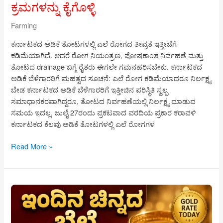
ಕ್ರಮಗಳನ್ನು ಕೈಗೊಳ್ಳಿ
Farming
ಕರ್ನಾಟಕದ ಅಡಿಕೆ ತೋಟಗಳಲ್ಲಿ ಎಲೆ ರೋಗದ ತೀವ್ರತೆ ಇತ್ತೀಚೆಗೆ
ಕಡಿಮೆಯಾಗಿದೆ. ಆದರೆ ರೋಗ ನಿಯಂತ್ರಣ, ಪೋಷಕಾಂಶ ನಿರ್ವಹಣೆ ಮತ್ತು
ತೋಟದ drainage ಬಗ್ಗೆ ರೈತರು ಈಗಲೇ ಗಮನಹರಿಸಬೇಕು. ಕರ್ನಾಟಕದ
ಅಡಿಕೆ ಬೆಳೆಗಾರರಿಗೆ ಮಹತ್ವದ ಸೂಚನೆ: ಎಲೆ ರೋಗ ಕಡಿಮೆಯಾದರೂ ನಿರ್ಲಕ್ಷ್ಯ
ಬೇಡ ಕರ್ನಾಟಕದ ಅಡಿಕೆ ಬೆಳೆಗಾರರಿಗೆ ಇತ್ತೀಚಿನ ಪರಿಸ್ಥಿತಿ ಸ್ವಲ್ಪ
ಸಮಾಧಾನಕರವಾಗಿದ್ದರೂ, ತೋಟದ ನಿರ್ವಹಣೆಯಲ್ಲಿ ನಿರ್ಲಕ್ಷ್ಯ ಮಾಡುವ
ಸಮಯ ಇದಲ್ಲ. ಜುಲೈ 27ರಂದು ಪ್ರಕಟವಾದ ವರದಿಯ ಪ್ರಕಾರ ಕರಾವಳಿ
ಕರ್ನಾಟಕದ ಕೆಲವು ಅಡಿಕೆ ತೋಟಗಳಲ್ಲಿ ಎಲೆ ರೋಗಗಳ
ಅಡಿಕೆ
Read More »
ಬೆಳೆಗಾರರಿಗೆ
ಮಹತ್ವದ
ಸೂಚನೆ:
ಎಲೆ
ರೋಗ
ಕಡಿಮೆಯಾದರೂ