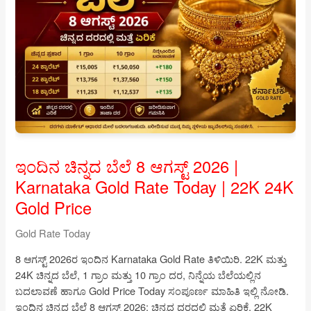
ಈಗಲೇ
ಈ
ಕ್ರಮಗಳನ್ನು
ಕೈಗೊಳ್ಳಿ
ಇಂದಿನ ಚಿನ್ನದ ಬೆಲೆ 8 ಆಗಸ್ಟ್ 2026 |
Karnataka Gold Rate Today | 22K 24K
Gold Price
Gold Rate Today
8 ಆಗಸ್ಟ್ 2026ರ ಇಂದಿನ Karnataka Gold Rate ತಿಳಿಯಿರಿ. 22K ಮತ್ತು
24K ಚಿನ್ನದ ಬೆಲೆ, 1 ಗ್ರಾಂ ಮತ್ತು 10 ಗ್ರಾಂ ದರ, ನಿನ್ನೆಯ ಬೆಲೆಯಲ್ಲಿನ
ಬದಲಾವಣೆ ಹಾಗೂ Gold Price Today ಸಂಪೂರ್ಣ ಮಾಹಿತಿ ಇಲ್ಲಿ ನೋಡಿ.
ಇಂದಿನ ಚಿನ್ನದ ಬೆಲೆ 8 ಆಗಸ್ಟ್ 2026: ಚಿನ್ನದ ದರದಲ್ಲಿ ಮತ್ತೆ ಏರಿಕೆ, 22K