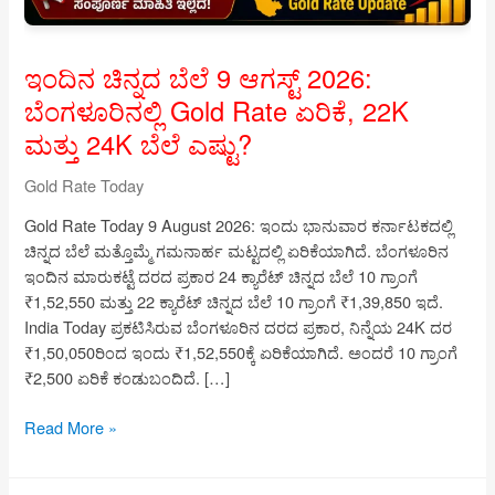
ಇಂದಿನ ಚಿನ್ನದ ಬೆಲೆ 9 ಆಗಸ್ಟ್ 2026:
ಬೆಂಗಳೂರಿನಲ್ಲಿ Gold Rate ಏರಿಕೆ, 22K
ಮತ್ತು 24K ಬೆಲೆ ಎಷ್ಟು?
Gold Rate Today
Gold Rate Today 9 August 2026: ಇಂದು ಭಾನುವಾರ ಕರ್ನಾಟಕದಲ್ಲಿ
ಚಿನ್ನದ ಬೆಲೆ ಮತ್ತೊಮ್ಮೆ ಗಮನಾರ್ಹ ಮಟ್ಟದಲ್ಲಿ ಏರಿಕೆಯಾಗಿದೆ. ಬೆಂಗಳೂರಿನ
ಇಂದಿನ ಮಾರುಕಟ್ಟೆ ದರದ ಪ್ರಕಾರ 24 ಕ್ಯಾರೆಟ್ ಚಿನ್ನದ ಬೆಲೆ 10 ಗ್ರಾಂಗೆ
₹1,52,550 ಮತ್ತು 22 ಕ್ಯಾರೆಟ್ ಚಿನ್ನದ ಬೆಲೆ 10 ಗ್ರಾಂಗೆ ₹1,39,850 ಇದೆ.
India Today ಪ್ರಕಟಿಸಿರುವ ಬೆಂಗಳೂರಿನ ದರದ ಪ್ರಕಾರ, ನಿನ್ನೆಯ 24K ದರ
₹1,50,050ರಿಂದ ಇಂದು ₹1,52,550ಕ್ಕೆ ಏರಿಕೆಯಾಗಿದೆ. ಅಂದರೆ 10 ಗ್ರಾಂಗೆ
₹2,500 ಏರಿಕೆ ಕಂಡುಬಂದಿದೆ. […]
ಇಂದಿನ
Read More »
ಚಿನ್ನದ
ಬೆಲೆ