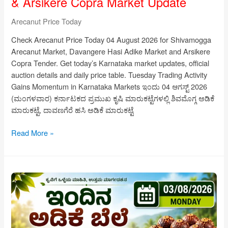
& Arsikere Copra Market Update
Arecanut Price Today
Check Arecanut Price Today 04 August 2026 for Shivamogga
Arecanut Market, Davangere Hasi Adike Market and Arsikere
Copra Tender. Get today’s Karnataka market updates, official
auction details and daily price table. Tuesday Trading Activity
Gains Momentum in Karnataka Markets ಇಂದು 04 ಆಗಸ್ಟ್ 2026
(ಮಂಗಳವಾರ) ಕರ್ನಾಟಕದ ಪ್ರಮುಖ ಕೃಷಿ ಮಾರುಕಟ್ಟೆಗಳಲ್ಲಿ ಶಿವಮೊಗ್ಗ ಅಡಿಕೆ
ಮಾರುಕಟ್ಟೆ, ದಾವಣಗೆರೆ ಹಸಿ ಅಡಿಕೆ ಮಾರುಕಟ್ಟೆ
Arecanut
Read More »
Price
Today
04
August
2026
|
Shivamogga,
Davangere