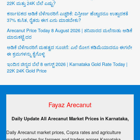
22K ಮತ್ತು 24K ಬೆಲೆ ಎಷ್ಟು?
ಕರ್ನಾಟಕದ ಅಡಿಕೆ ಬೆಳೆಗಾರರಿಗೆ ಎಚ್ಚರಿಕೆ: ವಿಸ್ತೀರ್ಣ ಹೆಚ್ಚಾದರೂ ಉತ್ಪಾದಕತೆ
37% ಕುಸಿತ, ರೈತರು ಈಗ ಏನು ಮಾಡಬೇಕು?
Arecanut Price Today 8 August 2026 | ಶನಿವಾರದ ಮಲೆನಾಡು ಅಡಿಕೆ
ಮಾರುಕಟ್ಟೆ ದರ
ಅಡಿಕೆ ಬೆಳೆಗಾರರಿಗೆ ಮಹತ್ವದ ಸೂಚನೆ: ಎಲೆ ರೋಗ ಕಡಿಮೆಯಾದರೂ ಈಗಲೇ
ಈ ಕ್ರಮಗಳನ್ನು ಕೈಗೊಳ್ಳಿ
ಇಂದಿನ ಚಿನ್ನದ ಬೆಲೆ 8 ಆಗಸ್ಟ್ 2026 | Karnataka Gold Rate Today |
22K 24K Gold Price
Fayaz Arecanut
Daily Update All Arecanut Market Prices in Karnataka,
Daily Arecanut market prices, Copra rates and agriculture
market updates for farmers and traders across Karnataka.