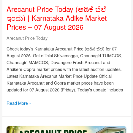
Arecanut Price Today (ಅಡಿಕೆ ಬೆಲೆ
ಇಂದು) | Karnataka Adike Market
Prices – 07 August 2026
Arecanut Price Today
Check today’s Karnataka Arecanut Price (ಅಡಿಕೆ ಬೆಲೆ) for 07
August 2026. Get official Shivamogga, Channagiri TUMCOS,
Channagiri MAMCOS, Davangere Fresh Arecanut and
Arsikere Copra market prices with the latest auction updates.
Latest Karnataka Arecanut Market Price Update Official
Karnataka Arecanut and Copra market prices have been
updated for 07 August 2026 (Friday). Today’s update includes
Arecanut
Read More »
Price
Today
(ಅಡಿಕೆ
ಬೆಲೆ