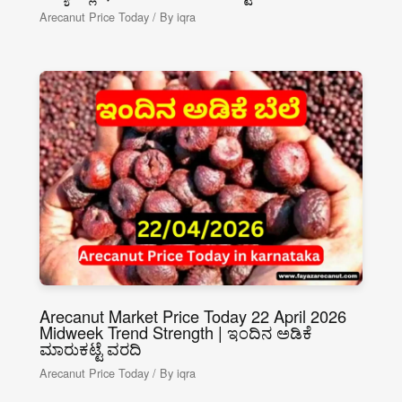
Arecanut Price Today
/ By
iqra
Arecanut Market Price Today 22 April 2026
Midweek Trend Strength | ಇಂದಿನ ಅಡಿಕೆ
ಮಾರುಕಟ್ಟೆ ವರದಿ
Arecanut Price Today
/ By
iqra