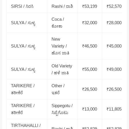
SIRSI / ಸಿರಸಿ
Rashi / ರಾಶಿ
₹53,199
₹52,570
Coca /
SULYA / ಸುಳ್ಯ
₹32,000
₹28,000
ಕೋಕಾ
New
SULYA / ಸುಳ್ಯ
Variety /
₹46,500
₹45,000
ಹೊಸ ಜಾತಿ
Old Variety
SULYA / ಸುಳ್ಯ
₹55,000
₹49,000
/ ಹಳೆ ಜಾತಿ
TARIKERE /
Other /
₹26,500
₹26,500
ತರೀಕೆರೆ
ಇತರೆ
TARIKERE /
Sippegotu /
₹13,000
₹11,805
ತರೀಕೆರೆ
ಸಿಪ್ಪೆಗೊಟು
TIRTHAHALLI /
Rashi / ರಾಶಿ
₹52,829
₹52,829