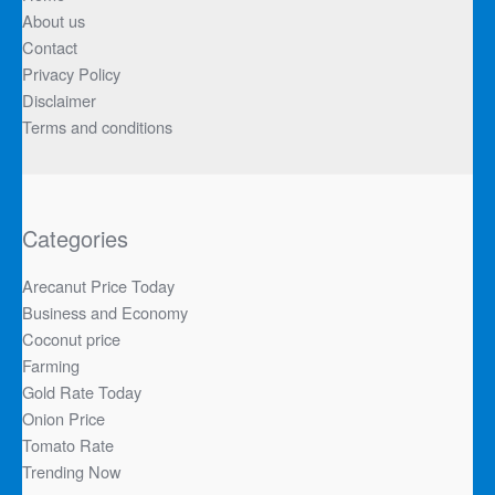
About us
Contact
Privacy Policy
Disclaimer
Terms and conditions
Categories
Arecanut Price Today
Business and Economy
Coconut price
Farming
Gold Rate Today
Onion Price
Tomato Rate
Trending Now