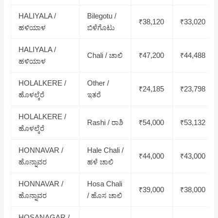
HALIYALA /
Bilegotu /
₹38,120
₹33,020
ಹಳಿಯಾಳ
ಬಿಳೆಗೊಟು
HALIYALA /
Chali / ಚಾಲಿ
₹47,200
₹44,488
ಹಳಿಯಾಳ
HOLALKERE /
Other /
₹24,185
₹23,798
ಹೊಳಲ್ಕೆರೆ
ಇತರೆ
HOLALKERE /
Rashi / ರಾಶಿ
₹54,000
₹53,132
ಹೊಳಲ್ಕೆರೆ
HONNAVAR /
Hale Chali /
₹44,000
₹43,000
ಹೊನ್ನಾವರ
ಹಳೆ ಚಾಲಿ
HONNAVAR /
Hosa Chali
₹39,000
₹38,000
ಹೊನ್ನಾವರ
/ ಹೊಸ ಚಾಲಿ
HOSANAGAR /