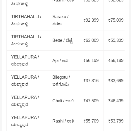
ತೀರ್ಥಹಳ್ಳಿ
TIRTHAHALLI /
Saraku /
₹92,399
₹75,009
ತೀರ್ಥಹಳ್ಳಿ
ಸರಕು
TIRTHAHALLI /
Bette / ಬೆಟ್ಟೆ
₹63,009
₹59,399
ತೀರ್ಥಹಳ್ಳಿ
YELLAPURA /
Api / ಆಪಿ
₹56,199
₹56,199
ಯಲ್ಲಾಪುರ
YELLAPURA /
Bilegotu /
₹37,316
₹33,699
ಯಲ್ಲಾಪುರ
ಬಿಳೆಗೊಟು
YELLAPURA /
Chali / ಚಾಲಿ
₹47,509
₹46,439
ಯಲ್ಲಾಪುರ
YELLAPURA /
Rashi / ರಾಶಿ
₹55,709
₹53,799
ಯಲ್ಲಾಪುರ