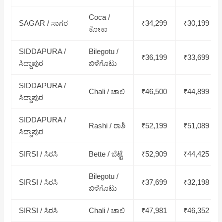
Coca /
SAGAR / ಸಾಗರ
₹34,299
₹30,199
ಕೋಕಾ
SIDDAPURA /
Bilegotu /
₹36,199
₹33,699
ಸಿದ್ದಾಪುರ
ಬಿಳೆಗೊಟು
SIDDAPURA /
Chali / ಚಾಲಿ
₹46,500
₹44,899
ಸಿದ್ದಾಪುರ
SIDDAPURA /
Rashi / ರಾಶಿ
₹52,199
₹51,089
ಸಿದ್ದಾಪುರ
SIRSI / ಸಿರಸಿ
Bette / ಬೆಟ್ಟೆ
₹52,909
₹44,425
Bilegotu /
SIRSI / ಸಿರಸಿ
₹37,699
₹32,198
ಬಿಳೆಗೊಟು
SIRSI / ಸಿರಸಿ
Chali / ಚಾಲಿ
₹47,981
₹46,352