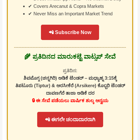
✔ Covers Arecanut & Copra Markets
✔ Never Miss an Important Market Trend
📲 Subscribe Now
🌾 ಪ್ರತಿದಿನದ ಮಾರುಕಟ್ಟೆ ವಾಟ್ಸಪ್ ಸೇವೆ
ಪ್ರತಿದಿನ:
ಶಿವಮೊಗ್ಗ (ಚನ್ನಗಿರಿ) ಅಡಿಕೆ ಟೆಂಡರ್ – ಮಧ್ಯಾಹ್ನ 3:15ಕ್ಕೆ
ತಿಪಟೂರು (Tiptur) & ಅರಸೀಕೆರೆ (Arsikere) ಕೊಬ್ಬರಿ ಟೆಂಡರ್
ದಾವಣಗೆರೆ ತಾಜಾ ಅಡಿಕೆ ದರ
🔒 ಈ ಸೇವೆ ಪಡೆಯಲು ವಾರ್ಷಿಕ ಶುಲ್ಕ ಅನ್ವಯ
📲 ಈಗಲೇ ಚಂದಾದಾರರಾಗಿ