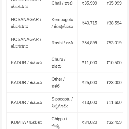
Chali / ಚಾಲಿ
₹35,999
₹35,999
ಹೊಸನಗರ
HOSANAGAR /
Kempugotu
₹40,715
₹38,594
ಹೊಸನಗರ
/ ಕೆಂಪುಗೊಟು
HOSANAGAR /
Rashi / ರಾಶಿ
₹54,899
₹53,019
ಹೊಸನಗರ
Churu /
KADUR / ಕಡೂರು
₹11,000
₹10,500
ಚೂರು
Other /
KADUR / ಕಡೂರು
₹25,000
₹23,000
ಇತರೆ
Sippegotu /
KADUR / ಕಡೂರು
₹13,000
₹11,600
ಸಿಪ್ಪೆಗೊಟು
Chippu /
KUMTA / ಕುಮಟಾ
₹34,029
₹32,459
ಚಿಪ್ಪು