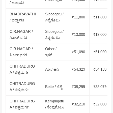
/ ಭದ್ರಾವತಿ
BHADRAVATHI
Sippegotu /
₹11,800
₹11,800
/ ಭದ್ರಾವತಿ
ಸಿಪ್ಪೆಗೊಟು
C.R.NAGAR /
Sippegotu /
₹13,000
₹13,000
ಸಿ.ಆರ್ ನಗರ
ಸಿಪ್ಪೆಗೊಟು
C.R.NAGAR /
Other /
₹51,090
₹51,090
ಸಿ.ಆರ್ ನಗರ
ಇತರೆ
CHITRADURG
Api / ಆಪಿ
₹54,329
₹54,159
A / ಚಿತ್ರದುರ್ಗ
CHITRADURG
Bette / ಬೆಟ್ಟೆ
₹38,299
₹38,079
A / ಚಿತ್ರದುರ್ಗ
CHITRADURG
Kempugotu
₹32,210
₹32,000
A / ಚಿತ್ರದುರ್ಗ
/ ಕೆಂಪುಗೊಟು