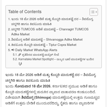
Table of Contents
ಇಂದು 18 ಮೇ 2026 ಅಡಿಕೆ ಮತ್ತು ಕೊಬ್ಬರಿ ಮಾರುಕಟ್ಟೆ ದರ – ಶಿವಮೊಗ್ಗ,
ಚನ್ನಗಿರಿ ಹಾಗೂ ತಿಪಟೂರು ಮಾಹಿತಿ
ಚನ್ನಗಿರಿ TUMCOS ಅಡಿಕೆ ಮಾರುಕಟ್ಟೆ – Channagiri TUMCOS
Adike Market
ಶಿವಮೊಗ್ಗ ಅಡಿಕೆ ಮಾರುಕಟ್ಟೆ – Shivamogga Adike Market
ತಿಪಟೂರು ಕೊಬ್ಬರಿ ಮಾರುಕಟ್ಟೆ – Tiptur Copra Market
📢 Daily Market WhatsApp Alerts
🌾 ಪ್ರತಿದಿನದ ಮಾರುಕಟ್ಟೆ ವಾಟ್ಸಪ್ ಸೇವೆ
Karnataka Market Spotlight – ರಾಜ್ಯದ ಇತರೆ ಮಾರುಕಟ್ಟೆಗಳ ಇಂದಿನ
ಸ್ಥಿತಿ
ಇಂದು 18 ಮೇ 2026 ಅಡಿಕೆ ಮತ್ತು ಕೊಬ್ಬರಿ ಮಾರುಕಟ್ಟೆ ದರ – ಶಿವಮೊಗ್ಗ,
ಚನ್ನಗಿರಿ ಹಾಗೂ ತಿಪಟೂರು ಮಾಹಿತಿ
ಇಂದು
, ಕರ್ನಾಟಕದ ಪ್ರಮುಖ ಅಡಿಕೆ ಹಾಗೂ
ಸೋಮವಾರ 18 ಮೇ 2026
ಕೊಬ್ಬರಿ ಮಾರುಕಟ್ಟೆಗಳಲ್ಲಿ ಚುರುಕಿನ ವ್ಯಾಪಾರ ವಾತಾವರಣ ಕಂಡುಬಂದಿದೆ.
ವಿಶೇಷವಾಗಿ
ಮಾರುಕಟ್ಟೆಯಲ್ಲಿ ಉತ್ತಮ ಗುಣಮಟ್ಟದ
ಶಿವಮೊಗ್ಗ (Shimoga)
ಅಡಿಕೆಗೆ ಉತ್ತಮ ಬೇಡಿಕೆ ಮುಂದುವರೆದಿದ್ದು, ರೈತರು ಹಾಗೂ ವ್ಯಾಪಾರಿಗಳ