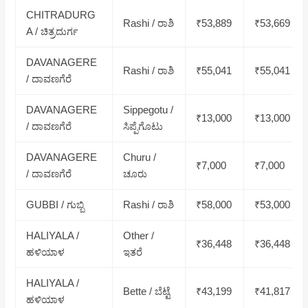
CHITRADURG
Rashi / ರಾಶಿ
₹53,889
₹53,669
A / ಚಿತ್ರದುರ್ಗ
DAVANAGERE
Rashi / ರಾಶಿ
₹55,041
₹55,041
/ ದಾವಣಗೆರೆ
DAVANAGERE
Sippegotu /
₹13,000
₹13,000
/ ದಾವಣಗೆರೆ
ಸಿಪ್ಪೆಗೊಟು
DAVANAGERE
Churu /
₹7,000
₹7,000
/ ದಾವಣಗೆರೆ
ಚೂರು
GUBBI / ಗುಬ್ಬಿ
Rashi / ರಾಶಿ
₹58,000
₹53,000
HALIYALA /
Other /
₹36,448
₹36,448
ಹಳಿಯಾಳ
ಇತರೆ
HALIYALA /
Bette / ಬೆಟ್ಟೆ
₹43,199
₹41,817
ಹಳಿಯಾಳ