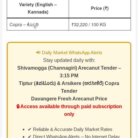
Variety (English –
Price (₹)
Kannada)
Copra – ಕೊಬ್ಬರಿ
₹32,220 / 100 KG
📢 Daily Market WhatsApp Alerts
Stay updated daily with:
Shivamogga (Channagiri) Arecanut Tender –
3:15 PM
Tiptur (ತಿಪಟೂರು) & Arsikere (ಅರಸೀಕೆರೆ) Copra
Tender
Davangere Fresh Arecanut Price
🔒 Access available through paid subscription
only
✔ Reliable & Accurate Daily Market Rates
✔ Direct WhatsApp Alerts – No Internet Delay