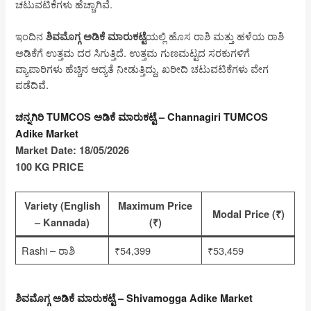
ಚಟುವಟಿಕೆಗಳು ಹೆಚ್ಚಾಗಿವೆ.
ಇಂದಿನ
ಯಲ್ಲಿ ಹೊಸ ರಾಶಿ ಮತ್ತು ಹಳೆಯ ರಾಶಿ
ಶಿವಮೊಗ್ಗ ಅಡಿಕೆ ಮಾರುಕಟ್ಟೆ
ಅಡಿಕೆಗೆ ಉತ್ತಮ ದರ ಸಿಗುತ್ತಿದೆ. ಉತ್ತಮ ಗುಣಮಟ್ಟದ ಸರಕುಗಳಿಗೆ
ವ್ಯಾಪಾರಿಗಳು ಹೆಚ್ಚಿನ ಆದ್ಯತೆ ನೀಡುತ್ತಿದ್ದು, ಖರೀದಿ ಚಟುವಟಿಕೆಗಳು ವೇಗ
ಪಡೆದಿವೆ.
ಚನ್ನಗಿರಿ TUMCOS ಅಡಿಕೆ ಮಾರುಕಟ್ಟೆ – Channagiri TUMCOS
Adike Market
Market Date: 18/05/2026
100 KG PRICE
Variety (English
Maximum Price
Modal Price (₹)
– Kannada)
(₹)
Rashi – ರಾಶಿ
₹54,399
₹53,459
ಶಿವಮೊಗ್ಗ ಅಡಿಕೆ ಮಾರುಕಟ್ಟೆ – Shivamogga Adike Market