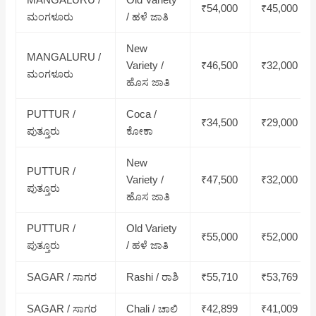
₹54,000
₹45,000
ಮಂಗಳೂರು
/ ಹಳೆ ಜಾತಿ
New
MANGALURU /
Variety /
₹46,500
₹32,000
ಮಂಗಳೂರು
ಹೊಸ ಜಾತಿ
PUTTUR /
Coca /
₹34,500
₹29,000
ಪುತ್ತೂರು
ಕೋಕಾ
New
PUTTUR /
Variety /
₹47,500
₹32,000
ಪುತ್ತೂರು
ಹೊಸ ಜಾತಿ
PUTTUR /
Old Variety
₹55,000
₹52,000
ಪುತ್ತೂರು
/ ಹಳೆ ಜಾತಿ
SAGAR / ಸಾಗರ
Rashi / ರಾಶಿ
₹55,710
₹53,769
SAGAR / ಸಾಗರ
Chali / ಚಾಲಿ
₹42,899
₹41,009