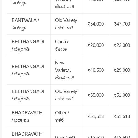
ಬಂಟ್ವಾಳ
ಹೊಸ ಜಾತಿ
BANTWALA /
Old Variety
₹54,000
₹47,700
ಬಂಟ್ವಾಳ
/ ಹಳೆ ಜಾತಿ
BELTHANGADI
Coca /
₹26,000
₹22,000
/ ಬೆಳ್ತಂಗಡಿ
ಕೋಕಾ
New
BELTHANGADI
Variety /
₹46,500
₹29,000
/ ಬೆಳ್ತಂಗಡಿ
ಹೊಸ ಜಾತಿ
BELTHANGADI
Old Variety
₹55,000
₹51,000
/ ಬೆಳ್ತಂಗಡಿ
/ ಹಳೆ ಜಾತಿ
BHADRAVATHI
Other /
₹51,513
₹51,513
/ ಭದ್ರಾವತಿ
ಇತರೆ
BHADRAVATHI
Pudi / ಪುಡಿ
₹12,500
₹12,500