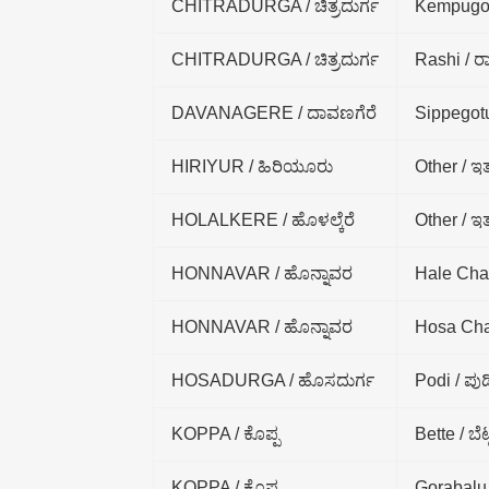
CHITRADURGA / ಚಿತ್ರದುರ್ಗ
Kempugot
CHITRADURGA / ಚಿತ್ರದುರ್ಗ
Rashi / ರಾ
DAVANAGERE / ದಾವಣಗೆರೆ
Sippegotu
HIRIYUR / ಹಿರಿಯೂರು
Other / ಇ
HOLALKERE / ಹೊಳಲ್ಕೆರೆ
Other / ಇ
HONNAVAR / ಹೊನ್ನಾವರ
Hale Chal
HONNAVAR / ಹೊನ್ನಾವರ
Hosa Cha
HOSADURGA / ಹೊಸದುರ್ಗ
Podi / ಪುಡ
KOPPA / ಕೊಪ್ಪ
Bette / ಬೆಟ್
KOPPA / ಕೊಪ್ಪ
Gorabalu