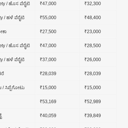
ty / ಹೊಸ ವೆರೈಟಿ
₹47,000
₹32,300
y / ಹಳೆ ವೆರೈಟಿ
₹55,000
₹48,400
ೋಕಾ
₹27,500
₹23,000
ty / ಹೊಸ ವೆರೈಟಿ
₹47,000
₹28,500
y / ಹಳೆ ವೆರೈಟಿ
₹37,000
₹26,000
ತರೆ
₹28,039
₹28,039
 / ಸಿಪ್ಪೆಗೋಟು
₹15,000
₹15,000
₹53,169
₹52,989
ಟೆ
₹40,059
₹39,849