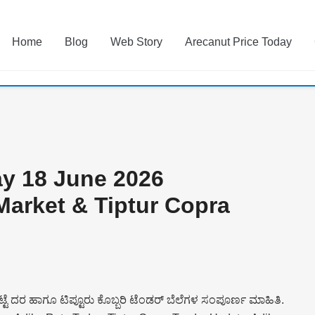
Home
Blog
Web Story
Arecanut Price Today
ay 18 June 2026
arket & Tiptur Copra
ಟೆ ದರ ಹಾಗೂ ಟಿಪ್ಟೂರು ಕೊಬ್ಬರಿ ಟೆಂಡರ್ ಬೆಲೆಗಳ ಸಂಪೂರ್ಣ ಮಾಹಿತಿ.