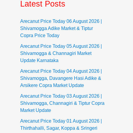
Latest Posts
Arecanut Price Today 06 August 2026 |
Shivamogga Adike Market & Tiptur
Copra Price Today
Arecanut Price Today 05 August 2026 |
Shivamogga & Channagiri Market
Update Karnataka
Arecanut Price Today 04 August 2026 |
Shivamogga, Davangere Hasi Adike &
Arsikere Copra Market Update
Arecanut Price Today 03 August 2026 |
Shivamogga, Channagiri & Tiptur Copra
Market Update
Arecanut Price Today 01 August 2026 |
Thirthahalli, Sagar, Koppa & Sringeri