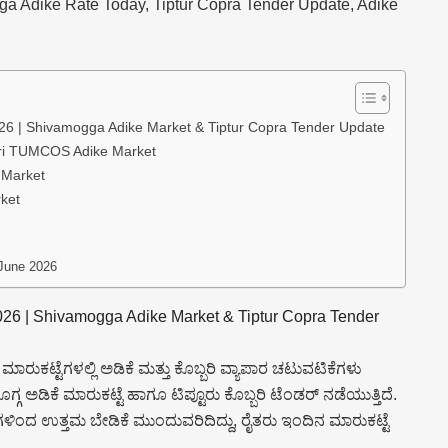
a Adike Rate Today, Tiptur Copra Tender Update, Adike
26 | Shivamogga Adike Market & Tiptur Copra Tender Update
iri TUMCOS Adike Market
 Market
rket
 June 2026
026 | Shivamogga Adike Market & Tiptur Copra Tender
ುಕಟ್ಟೆಗಳಲ್ಲಿ ಅಡಿಕೆ ಮತ್ತು ಕೊಬ್ಬರಿ ವ್ಯಾಪಾರ ಚಟುವಟಿಕೆಗಳು
 ಅಡಿಕೆ ಮಾರುಕಟ್ಟೆ ಹಾಗೂ ಟಿಪ್ಟೂರು ಕೊಬ್ಬರಿ ಟೆಂಡರ್ ನಡೆಯುತ್ತಿದೆ.
ಿಗಳಿಂದ ಉತ್ತಮ ಬೇಡಿಕೆ ಮುಂದುವರಿದಿದ್ದು, ರೈತರು ಇಂದಿನ ಮಾರುಕಟ್ಟೆ