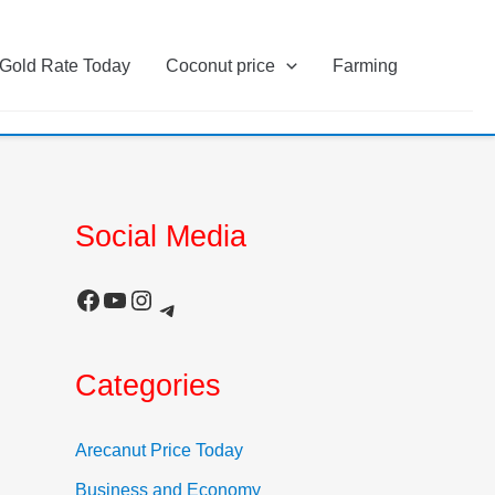
Gold Rate Today
Coconut price
Farming
Social Media
Facebook
YouTube
Instagram
Telegram
Categories
Arecanut Price Today
Business and Economy