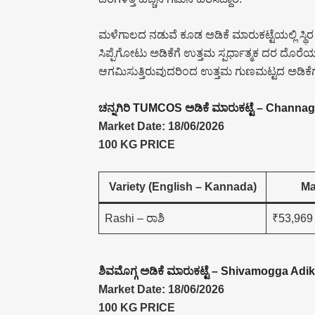
ಮಳೆಗಾಲದ ನಡುವೆ ಕೂಡ ಅಡಿಕೆ ಮಾರುಕಟ್ಟೆಯಲ್ಲಿ ಸ್ಥಿರ
ಸಿಪ್ಪೆಗೋಟು ಅಡಿಕೆಗೆ ಉತ್ತಮ ಸ್ಪರ್ಧಾತ್ಮಕ ದರ ದೊರೆಯು
ಆಗಮಿಸುತ್ತಿರುವುದರಿಂದ ಉತ್ತಮ ಗುಣಮಟ್ಟದ ಅಡಿಕೆಗೆ ಬ
ಚನ್ನಗಿರಿ TUMCOS ಅಡಿಕೆ ಮಾರುಕಟ್ಟೆ – Chann
Market Date: 18/06/2026
100 KG PRICE
Variety (English – Kannada)
Ma
Rashi – ರಾಶಿ
₹53,969
ಶಿವಮೊಗ್ಗ ಅಡಿಕೆ ಮಾರುಕಟ್ಟೆ – Shivamogga Adi
Market Date: 18/06/2026
100 KG PRICE