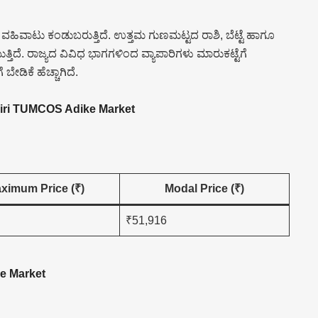
 ವಹಿವಾಟು ಕಂಡುಬರುತ್ತಿದೆ. ಉತ್ತಮ ಗುಣಮಟ್ಟದ ರಾಶಿ, ಬೆಟ್ಟೆ ಹಾಗೂ
ತ್ತಿದೆ. ರಾಜ್ಯದ ವಿವಿಧ ಭಾಗಗಳಿಂದ ವ್ಯಾಪಾರಿಗಳು ಮಾರುಕಟ್ಟೆಗೆ
ೇಡಿಕೆ ಹೆಚ್ಚಾಗಿದೆ.
agiri TUMCOS Adike Market
ximum Price (₹)
Modal Price (₹)
₹51,916
ke Market