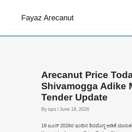
Skip
to
Fayaz Arecanut
content
Arecanut Price Tod
Shivamogga Adike M
Tender Update
By
iqra
/
June 18, 2026
18 ಜೂನ್ 2026ರ ಇಂದಿನ ಶಿವಮೊಗ್ಗ ಅಡಿಕೆ ಮಾರುಕಟ್