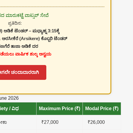
ಿನದ ಮಾರುಕಟ್ಟೆ ವಾಟ್ಸಪ್ ಸೇವೆ
ಪ್ರತಿದಿನ:
ಿ) ಅಡಿಕೆ ಟೆಂಡರ್ – ಮಧ್ಯಾಹ್ನ 3:15ಕ್ಕೆ
 ಅರಸೀಕೆರೆ (Arsikere) ಕೊಬ್ಬರಿ ಟೆಂಡರ್
ಣಗೆರೆ ತಾಜಾ ಅಡಿಕೆ ದರ
ಪಡೆಯಲು ವಾರ್ಷಿಕ ಶುಲ್ಕ ಅನ್ವಯ
ಈಗಲೇ ಚಂದಾದಾರರಾಗಿ
June 2026
iety / ವಿಧ
Maximum Price (₹)
Modal Price (₹)
ೋಕಾ
₹27,000
₹26,000