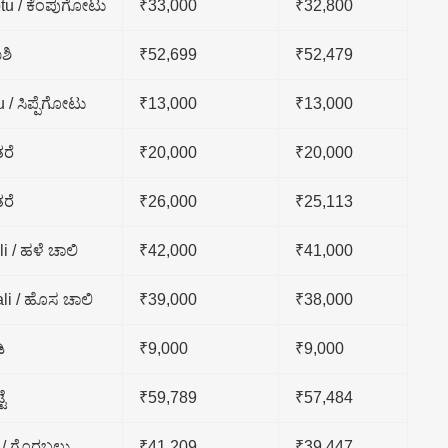
u / ಕೆಂಪುಗೋಟು
₹33,000
₹32,800
ಶಿ
₹52,699
₹52,479
 / ಸಿಪ್ಪೆಗೋಟು
₹13,000
₹13,000
ತರೆ
₹20,000
₹20,000
ತರೆ
₹26,000
₹25,113
i / ಹಳೆ ಚಾಲಿ
₹42,000
₹41,000
li / ಹೊಸ ಚಾಲಿ
₹39,000
₹38,000
ಿ
₹9,000
₹9,000
ಟೆ
₹59,789
₹57,484
 / ಗೊರಬಲು
₹41,209
₹39,447