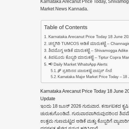
Karnataka Arecanut Price Today, Shivamogg
Market News Kannada.
Table of Contents
Karnataka Arecanut Price Today 18 June 20
ಚನ್ನಗಿರಿ TUMCOS ಅಡಿಕೆ ಮಾರುಕಟ್ಟೆ – Channag
ಶಿವಮೊಗ್ಗ ಅಡಿಕೆ ಮಾರುಕಟ್ಟೆ – Shivamogga Adike
ತಿಪಟೂರು ಕೊಬ್ಬರಿ ಮಾರುಕಟ್ಟೆ – Tiptur Copra Ma
📢 Daily Market WhatsApp Alerts
🌾 ಪ್ರತಿದಿನದ ಮಾರುಕಟ್ಟೆ ವಾಟ್ಸಪ್ ಸೇವೆ
Karnataka Major Market Price Today – 18
Karnataka Arecanut Price Today 18 June 2
Update
ಇಂದು 18 ಜೂನ್ 2026 ಗುರುವಾರ. ಕರ್ನಾಟಕದ ಕೃಷಿ ಮಾರ
ಚುರುಕುಗೊಂಡಿವೆ. ಗುರುವಾರವಾಗಿರುವುದರಿಂದ ಶಿವಮೊಗ್ಗ
ಉತ್ತಮ ಗುಣಮಟ್ಟದ ಅಡಿಕೆ ಮತ್ತು ಕೊಬ್ಬರಿಗೆ ವ್ಯಾಪಾರ
ದರಗಳತ್ತ ಹೆಚ್ಚಿನ ಗಮನ ಹರಿಸಿದ್ದಾರೆ.