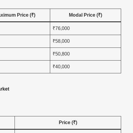
ximum Price (₹)
Modal Price (₹)
₹76,000
₹58,000
₹50,800
₹40,000
arket
Price (₹)