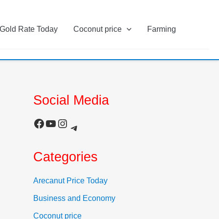
Gold Rate Today
Coconut price
Farming
Social Media
Facebook
YouTube
Instagram
Telegram
Categories
Arecanut Price Today
Business and Economy
Coconut price