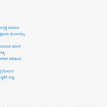
ಗ್ಯಕ್ಕೆ ವರದಾನ
ವ ಕೃಷಿಯ ಮೂಲಗಲ್ಲು
 ಸಾವಯವ ಮಾರ್ಗ
ಗತ್ಯ
ಏರಿಳಿತದ ಪರಿಣಾಮ
 ಪ್ರಯೋಜನ
ಠತೆಗೆ ಸಾಕ್ಷಿ