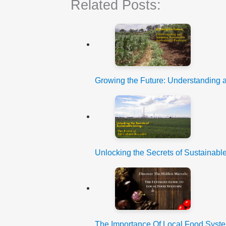
Related Posts:
Growing the Future: Understanding
Unlocking the Secrets of Sustainabl
The Importance Of Local Food Sys