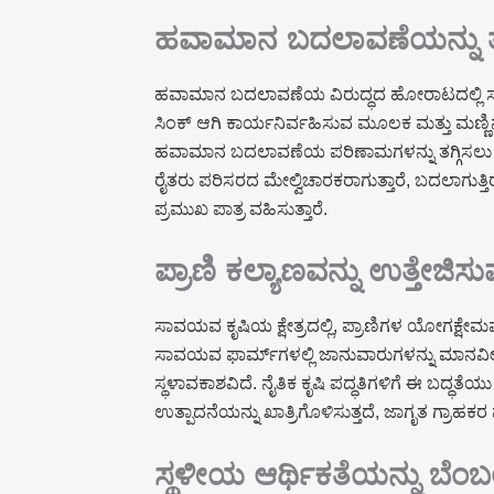
ಹವಾಮಾನ ಬದಲಾವಣೆಯನ್ನು ತ
ಹವಾಮಾನ ಬದಲಾವಣೆಯ ವಿರುದ್ಧದ ಹೋರಾಟದಲ್ಲಿ ಸಾವಯ
ಸಿಂಕ್ ಆಗಿ ಕಾರ್ಯನಿರ್ವಹಿಸುವ ಮೂಲಕ ಮತ್ತು ಮಣ್
ಹವಾಮಾನ ಬದಲಾವಣೆಯ ಪರಿಣಾಮಗಳನ್ನು ತಗ್ಗಿಸಲು 
ರೈತರು ಪರಿಸರದ ಮೇಲ್ವಿಚಾರಕರಾಗುತ್ತಾರೆ, ಬದಲಾಗುತ
ಪ್ರಮುಖ ಪಾತ್ರ ವಹಿಸುತ್ತಾರೆ.
ಪ್ರಾಣಿ ಕಲ್ಯಾಣವನ್ನು ಉತ್ತೇಜಿಸು
ಸಾವಯವ ಕೃಷಿಯ ಕ್ಷೇತ್ರದಲ್ಲಿ, ಪ್ರಾಣಿಗಳ ಯೋಗಕ್ಷೇ
ಸಾವಯವ ಫಾರ್ಮ್‌ಗಳಲ್ಲಿ ಜಾನುವಾರುಗಳನ್ನು ಮಾನವೀಯ ಪರಿ
ಸ್ಥಳಾವಕಾಶವಿದೆ. ನೈತಿಕ ಕೃಷಿ ಪದ್ಧತಿಗಳಿಗೆ ಈ ಬದ್ಧ
ಉತ್ಪಾದನೆಯನ್ನು ಖಾತ್ರಿಗೊಳಿಸುತ್ತದೆ, ಜಾಗೃತ ಗ್ರಾಹಕ
ಸ್ಥಳೀಯ ಆರ್ಥಿಕತೆಯನ್ನು ಬೆಂ