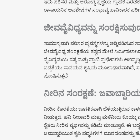
ಇದು ಪರಿಸರ ಮತ್ತು ಆರೋಗ್ಯ ಪ್ರಜ್ಞೆಯ ಗ್ರಾಹಕ ಎರಡಕ
ರಾಸಾಯನಿಕ ಅವಶೇಷಗಳ ಸಂಭಾವ್ಯ ಹಾನಿಕಾರಕ ಪರಿಣ
ಜೀವವೈವಿಧ್ಯವನ್ನು ಸಂರಕ್ಷಿಸ
ಸಾಮಾನ್ಯವಾಗಿ ಪರಿಸರ ವ್ಯವಸ್ಥೆಗಳನ್ನು ಅಡ್ಡಿಪಡಿಸುವ 
ಜೀವವೈವಿಧ್ಯ ಸಂರಕ್ಷಣೆಯ ತತ್ವದ ಮೇಲೆ ನಿರ್ಮಿಸಲಾಗಿ
ವೈವಿಧ್ಯಮಯ ಸಸ್ಯ ಮತ್ತು ಪ್ರಾಣಿ ಪ್ರಭೇದಗಳು ಅಭಿವೃದ್ಧ
ಬದ್ಧತೆಯು ಸಾವಯವ ಕೃಷಿಯ ಮೂಲಾಧಾರವಾಗಿದೆ, ಸಮತೋಲ
ಪೋಷಿಸುತ್ತದೆ
ನೀರಿನ ಸಂರಕ್ಷಣೆ: ಜವಾಬ್ದಾರಿ
ನೀರಿನ ಕೊರತೆಯು ಜಾಗತಿಕವಾಗಿ ಬೆಳೆಯುತ್ತಿರುವ ಕಾ
ನೀಡುತ್ತದೆ. ಹನಿ ನೀರಾವರಿ ಮತ್ತು ಮಳೆನೀರು ಕೊ
ರೈತರು ನೀರಿನ ವ್ಯರ್ಥವನ್ನು ಕಡಿಮೆ ಮಾಡುತ್ತಾರೆ. ಈ 
ಜವಾಬ್ದಾರಿಯುತ ಕೃಷಿ ಪದ್ಧತಿಗಳಿಗೆ ಮಾನದಂಡವನ್ನು ಹೊ