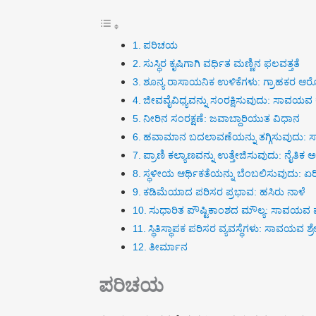
ಪರಿಚಯ
ಸುಸ್ಥಿರ ಕೃಷಿಗಾಗಿ ವರ್ಧಿತ ಮಣ್ಣಿನ ಫಲವತ್ತತೆ
ಶೂನ್ಯ ರಾಸಾಯನಿಕ ಉಳಿಕೆಗಳು: ಗ್ರಾಹಕರ ಆರೋ
ಜೀವವೈವಿಧ್ಯವನ್ನು ಸಂರಕ್ಷಿಸುವುದು: ಸಾವಯ
ನೀರಿನ ಸಂರಕ್ಷಣೆ: ಜವಾಬ್ದಾರಿಯುತ ವಿಧಾನ
ಹವಾಮಾನ ಬದಲಾವಣೆಯನ್ನು ತಗ್ಗಿಸುವುದು:
ಪ್ರಾಣಿ ಕಲ್ಯಾಣವನ್ನು ಉತ್ತೇಜಿಸುವುದು: ನೈತಿಕ ಅ
ಸ್ಥಳೀಯ ಆರ್ಥಿಕತೆಯನ್ನು ಬೆಂಬಲಿಸುವುದು: 
ಕಡಿಮೆಯಾದ ಪರಿಸರ ಪ್ರಭಾವ: ಹಸಿರು ನಾಳೆ
ಸುಧಾರಿತ ಪೌಷ್ಟಿಕಾಂಶದ ಮೌಲ್ಯ: ಸಾವಯವ
ಸ್ಥಿತಿಸ್ಥಾಪಕ ಪರಿಸರ ವ್ಯವಸ್ಥೆಗಳು: ಸಾವಯವ ಶ್ರೇಷ್
ತೀರ್ಮಾನ
ಪರಿಚಯ