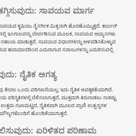
ಗ್ಗಿಸುವುದು: ಸಾವಯವ ಮಾರ್ಗ
ವ ಕೃಷಿಯು ನೈಸರ್ಗಿಕ ಮಿತ್ರನಾಗಿ ಹೊರಹೊಮ್ಮುತ್ತದೆ. ಕಾರ್ಬನ್
ಣಿನಲ್ಲಿ ಇಂಗಾಲವನ್ನು ಬೇರ್ಪಡಿಸುವ ಮೂಲಕ, ಸಾವಯವ ಅಭ್ಯಾಸಗಳು
ಸಹಾಯ ಮಾಡುತ್ತದೆ. ಸಾವಯವ ವಿಧಾನಗಳನ್ನು ಅಳವಡಿಸಿಕೊಳ್ಳುವ
್ತಿರುವ ಹವಾಮಾನದಿಂದ ಎದುರಾಗುವ ಸವಾಲುಗಳನ್ನು ಎದುರಿಸುವಲ್ಲಿ
ವುದು: ನೈತಿಕ ಅಗತ್ಯ
ಮವು ಕೇವಲ ಒಂದು ಪರಿಗಣನೆಯಲ್ಲ; ಇದು ನೈತಿಕ ಅವಶ್ಯಕತೆಯಾಗಿದೆ.
ಸ್ಥಿತಿಗಳಲ್ಲಿ ಬೆಳೆಸಲಾಗುತ್ತದೆ, ಮುಕ್ತವಾಗಿ ತಿರುಗಾಡಲು ಸಾಕಷ್ಟು
ತೆಯು ಉತ್ತಮ ಗುಣಮಟ್ಟದ, ನೈತಿಕವಾಗಿ ಮೂಲದ ಪ್ರಾಣಿ ಉತ್ಪನ್ನಗಳ
ರ ಮೌಲ್ಯಗಳೊಂದಿಗೆ ಹೊಂದಿಕೆಯಾಗುತ್ತದೆ.
ಬಲಿಸುವುದು: ಏರಿಳಿತದ ಪರಿಣಾಮ