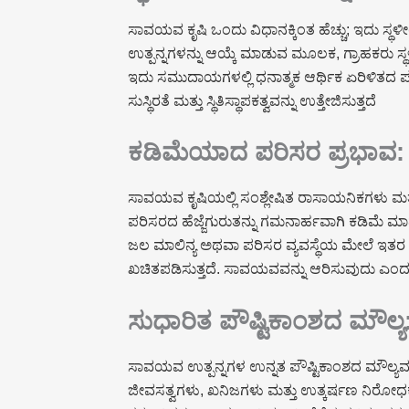
ಸಾವಯವ ಕೃಷಿ ಒಂದು ವಿಧಾನಕ್ಕಿಂತ ಹೆಚ್ಚು; ಇದು ಸ
ಉತ್ಪನ್ನಗಳನ್ನು ಆಯ್ಕೆ ಮಾಡುವ ಮೂಲಕ, ಗ್ರಾಹಕರು ಸ್ಥ
ಇದು ಸಮುದಾಯಗಳಲ್ಲಿ ಧನಾತ್ಮಕ ಆರ್ಥಿಕ ಏರಿಳಿತದ ಪರ
ಸುಸ್ಥಿರತೆ ಮತ್ತು ಸ್ಥಿತಿಸ್ಥಾಪಕತ್ವವನ್ನು ಉತ್ತೇಜಿಸುತ್ತದೆ
ಕಡಿಮೆಯಾದ ಪರಿಸರ ಪ್ರಭಾವ: 
ಸಾವಯವ ಕೃಷಿಯಲ್ಲಿ ಸಂಶ್ಲೇಷಿತ ರಾಸಾಯನಿಕಗಳು ಮತ
ಪರಿಸರದ ಹೆಜ್ಜೆಗುರುತನ್ನು ಗಮನಾರ್ಹವಾಗಿ ಕಡಿಮೆ ಮಾಡು
ಜಲ ಮಾಲಿನ್ಯ ಅಥವಾ ಪರಿಸರ ವ್ಯವಸ್ಥೆಯ ಮೇಲೆ ಇತರ 
ಖಚಿತಪಡಿಸುತ್ತದೆ. ಸಾವಯವವನ್ನು ಆರಿಸುವುದು ಎಂದರೆ 
ಸುಧಾರಿತ ಪೌಷ್ಟಿಕಾಂಶದ ಮೌ
ಸಾವಯವ ಉತ್ಪನ್ನಗಳ ಉನ್ನತ ಪೌಷ್ಟಿಕಾಂಶದ ಮೌಲ್ಯವನ
ಜೀವಸತ್ವಗಳು, ಖನಿಜಗಳು ಮತ್ತು ಉತ್ಕರ್ಷಣ ನಿರೋಧಕ