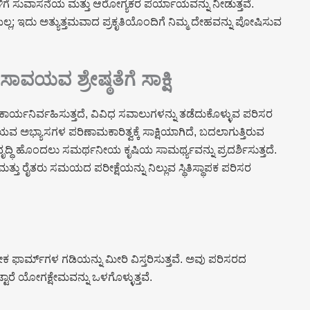
ಳಿಗೆ ಸುವಾಸನೆಯ ಮತ್ತು ಆರೋಗ್ಯಕರ ಪರ್ಯಾಯವನ್ನು ನೀಡುತ್ತವೆ.
ಇದು ಅತ್ಯುತ್ತಮವಾದ ಪ್ರಕೃತಿಯೊಂದಿಗೆ ನಿಮ್ಮ ದೇಹವನ್ನು ಪೋಷಿಸುವ
: ಸಾವಯವ ಶ್ರೇಷ್ಠತೆಗೆ ಸಾಕ್ಷಿ
ರ್ಯನಿರ್ವಹಿಸುತ್ತದೆ, ವಿವಿಧ ಸವಾಲುಗಳನ್ನು ತಡೆದುಕೊಳ್ಳುವ ಪರಿಸರ
ಸಾವಯವ ಅಭ್ಯಾಸಗಳ ಪರಿಣಾಮಕಾರಿತ್ವಕ್ಕೆ ಸಾಕ್ಷಿಯಾಗಿದೆ, ಬದಲಾಗುತ್ತಿರುವ
ೃದ್ಧಿ ಹೊಂದಲು ಸಮರ್ಥನೀಯ ಕೃಷಿಯ ಸಾಮರ್ಥ್ಯವನ್ನು ಪ್ರದರ್ಶಿಸುತ್ತದೆ.
 ರೈತರು ಸಮಯದ ಪರೀಕ್ಷೆಯನ್ನು ನಿಲ್ಲುವ ಸ್ಥಿತಿಸ್ಥಾಪಕ ಪರಿಸರ
ಫಾರ್ಮ್‌ಗಳ ಗಡಿಯನ್ನು ಮೀರಿ ವಿಸ್ತರಿಸುತ್ತವೆ. ಅವು ಪರಿಸರದ
ಟಾರೆ ಯೋಗಕ್ಷೇಮವನ್ನು ಒಳಗೊಳ್ಳುತ್ತವೆ.