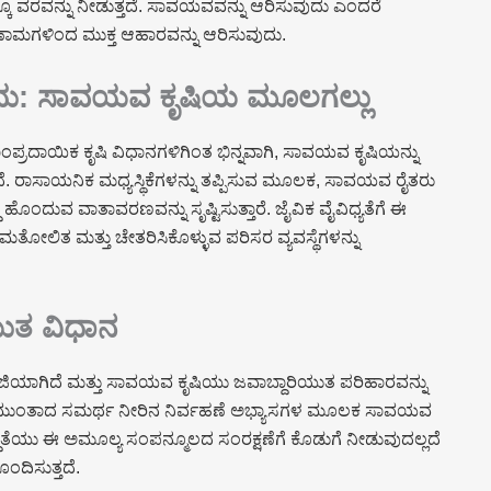
್ಕೂ ವರವನ್ನು ನೀಡುತ್ತದೆ. ಸಾವಯವವನ್ನು ಆರಿಸುವುದು ಎಂದರೆ
ಾಮಗಳಿಂದ ಮುಕ್ತ ಆಹಾರವನ್ನು ಆರಿಸುವುದು.
ುವುದು: ಸಾವಯವ ಕೃಷಿಯ ಮೂಲಗಲ್ಲು
ಸಾಂಪ್ರದಾಯಿಕ ಕೃಷಿ ವಿಧಾನಗಳಿಗಿಂತ ಭಿನ್ನವಾಗಿ, ಸಾವಯವ ಕೃಷಿಯನ್ನು
ದೆ. ರಾಸಾಯನಿಕ ಮಧ್ಯಸ್ಥಿಕೆಗಳನ್ನು ತಪ್ಪಿಸುವ ಮೂಲಕ, ಸಾವಯವ ರೈತರು
ಿ ಹೊಂದುವ ವಾತಾವರಣವನ್ನು ಸೃಷ್ಟಿಸುತ್ತಾರೆ. ಜೈವಿಕ ವೈವಿಧ್ಯತೆಗೆ ಈ
ಿತ ಮತ್ತು ಚೇತರಿಸಿಕೊಳ್ಳುವ ಪರಿಸರ ವ್ಯವಸ್ಥೆಗಳನ್ನು
ಯುತ ವಿಧಾನ
ಳಜಿಯಾಗಿದೆ ಮತ್ತು ಸಾವಯವ ಕೃಷಿಯು ಜವಾಬ್ದಾರಿಯುತ ಪರಿಹಾರವನ್ನು
ಯ್ಲು ಮುಂತಾದ ಸಮರ್ಥ ನೀರಿನ ನಿರ್ವಹಣೆ ಅಭ್ಯಾಸಗಳ ಮೂಲಕ ಸಾವಯವ
ಬದ್ಧತೆಯು ಈ ಅಮೂಲ್ಯ ಸಂಪನ್ಮೂಲದ ಸಂರಕ್ಷಣೆಗೆ ಕೊಡುಗೆ ನೀಡುವುದಲ್ಲದೆ
ಂದಿಸುತ್ತದೆ.