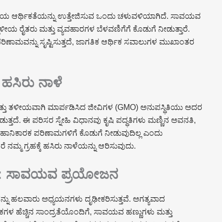
್ಥಳೀಯ ಆರ್ಥಿಕತೆಯನ್ನು ಉತ್ತೇಜಿಸುವ ಒಂದು ಚಳುವಳಿಯಾಗಿದೆ. ಸಾವಯವ
ಳೀಯ ರೈತರು ಮತ್ತು ವ್ಯವಹಾರಗಳ ಬೆಳವಣಿಗೆಗೆ ಕೊಡುಗೆ ನೀಡುತ್ತಾರೆ.
ಿಣಾಮವನ್ನು ಸೃಷ್ಟಿಸುತ್ತದೆ, ಜಾಗತಿಕ ಆರ್ಥಿಕ ಸವಾಲುಗಳ ಮುಖಾಂತರ
ಹಸಿರು ನಾಳೆ
್ತು ತಳೀಯವಾಗಿ ಮಾರ್ಪಡಿಸಿದ ಜೀವಿಗಳ (GMO) ಅನುಪಸ್ಥಿತಿಯು ಅದರ
ತ್ತದೆ. ಈ ಪರಿಸರ ಸ್ನೇಹಿ ವಿಧಾನವು ಕೃಷಿ ಪದ್ಧತಿಗಳು ಮಣ್ಣಿನ ಅವನತಿ,
ಹಾನಿಕಾರಕ ಪರಿಣಾಮಗಳಿಗೆ ಕೊಡುಗೆ ನೀಡುವುದಿಲ್ಲ ಎಂದು
ನಮ್ಮ ಗ್ರಹಕ್ಕೆ ಹಸಿರು ನಾಳೆಯನ್ನು ಆರಿಸುವುದು.
ಲ್ಯ: ಸಾವಯವ ಪ್ರಯೋಜನ
್ನು ಹಲವಾರು ಅಧ್ಯಯನಗಳು ದೃಢೀಕರಿಸುತ್ತವೆ. ಅಗತ್ಯವಾದ
ಗಳ ಹೆಚ್ಚಿನ ಸಾಂದ್ರತೆಯೊಂದಿಗೆ, ಸಾವಯವ ಹಣ್ಣುಗಳು ಮತ್ತು