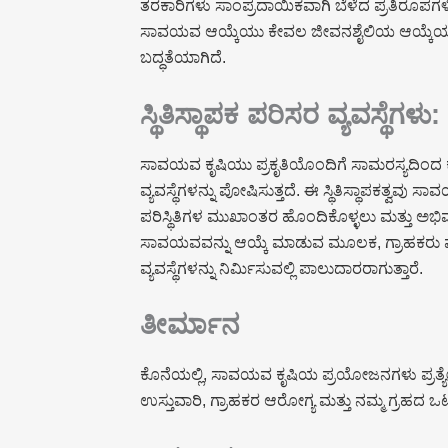
ತರಕಾರಿಗಳು ಸಾಂಪ್ರದಾಯಿಕವಾಗಿ ಬೆಳೆದ ಪ್ರತಿರೂಪಗ
ಸಾವಯವ ಆಯ್ಕೆಯು ಕೇವಲ ಜೀವನಶೈಲಿಯ ಆಯ್ಕೆಯಲ್ಲ; 
ಬದ್ಧತೆಯಾಗಿದೆ.
ಸ್ಥಿತಿಸ್ಥಾಪಕ ಪರಿಸರ ವ್ಯವಸ್ಥೆಗಳು
ಸಾವಯವ ಕೃಷಿಯು ಪ್ರಕೃತಿಯೊಂದಿಗೆ ಸಾಮರಸ್ಯದಿಂದ ಕಾ
ವ್ಯವಸ್ಥೆಗಳನ್ನು ಪೋಷಿಸುತ್ತದೆ. ಈ ಸ್ಥಿತಿಸ್ಥಾಪಕತ್ವವು 
ಪರಿಸ್ಥಿತಿಗಳ ಮುಖಾಂತರ ಹೊಂದಿಕೊಳ್ಳಲು ಮತ್ತು ಅಭಿವ
ಸಾವಯವವನ್ನು ಆಯ್ಕೆ ಮಾಡುವ ಮೂಲಕ, ಗ್ರಾಹಕರು ಮತ್ತು
ವ್ಯವಸ್ಥೆಗಳನ್ನು ನಿರ್ಮಿಸುವಲ್ಲಿ ಪಾಲುದಾರರಾಗುತ್ತಾರೆ.
ತೀರ್ಮಾನ
ಕೊನೆಯಲ್ಲಿ, ಸಾವಯವ ಕೃಷಿಯ ಪ್ರಯೋಜನಗಳು ಪ್ರತ್ಯೇಕ 
ಉಸ್ತುವಾರಿ, ಗ್ರಾಹಕರ ಆರೋಗ್ಯ ಮತ್ತು ನಮ್ಮ ಗ್ರಹದ ಒಟ್