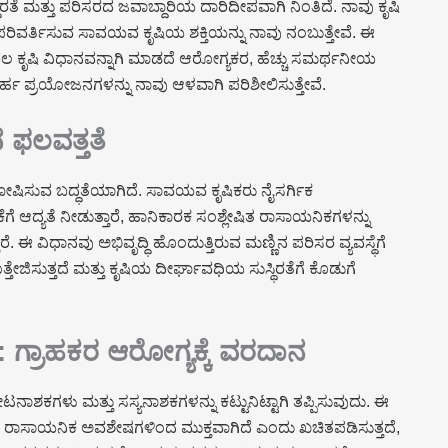
ಸ್ಥಿರತೆ ಮತ್ತು ಪರಿಸರದ ಜವಾಬ್ದಾರಿಯ ದಾರಿದೀಪವಾಗಿ ನಿಂತಿದೆ. ನಾವು ಕೃಷಿ
ರಿವರ್ತಿಸುವ ಸಾವಯವ ಕೃಷಿಯ ಶಕ್ತಿಯನ್ನು ನಾವು ನಂಬುತ್ತೇವೆ. ಈ
ವಲ ಕೃಷಿ ವಿಧಾನವನ್ನಾಗಿ ಮಾಡದೆ ಆರೋಗ್ಯಕರ, ಹೆಚ್ಚು ಸಮರ್ಥನೀಯ
ರ್ಹ ಪ್ರಯೋಜನಗಳನ್ನು ನಾವು ಆಳವಾಗಿ ಪರಿಶೀಲಿಸುತ್ತೇವೆ.
ನ ಫಲವತ್ತತೆ
ೋಷಿಸುವ ಬದ್ಧತೆಯಾಗಿದೆ. ಸಾವಯವ ಕೃಷಿಕರು ನೈಸರ್ಗಿಕ
 ಆದ್ಯತೆ ನೀಡುತ್ತಾರೆ, ಹಾನಿಕಾರಕ ಸಂಶ್ಲೇಷಿತ ರಾಸಾಯನಿಕಗಳನ್ನು
. ಈ ವಿಧಾನವು ಅಭಿವೃದ್ಧಿ ಹೊಂದುತ್ತಿರುವ ಮಣ್ಣಿನ ಪರಿಸರ ವ್ಯವಸ್ಥೆಗೆ
ತೇಜಿಸುತ್ತದೆ ಮತ್ತು ಕೃಷಿಯ ದೀರ್ಘಾವಧಿಯ ಸುಸ್ಥಿರತೆಗೆ ಕೊಡುಗೆ
 ಗ್ರಾಹಕರ ಆರೋಗ್ಯಕ್ಕೆ ವರದಾನ
ನಾಶಕಗಳು ಮತ್ತು ಸಸ್ಯನಾಶಕಗಳನ್ನು ಕಟ್ಟುನಿಟ್ಟಾಗಿ ತಪ್ಪಿಸುವುದು. ಈ
ಕ ರಾಸಾಯನಿಕ ಅವಶೇಷಗಳಿಂದ ಮುಕ್ತವಾಗಿದೆ ಎಂದು ಖಚಿತಪಡಿಸುತ್ತದೆ,