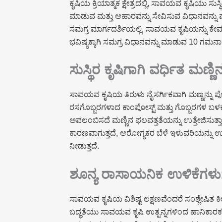
ಕೃಷಿಯ ಕ್ರಿಯಾತ್ಮಕ ಕ್ಷೇತ್ರದಲ್ಲಿ, ಸಾವಯವ ಕೃಷಿಯು ಸು
ಮಾಡುವ ಮತ್ತು ಆಹಾರವನ್ನು ಸೇವಿಸುವ ವಿಧಾನವನ್ನು ಪ
ಸಮಗ್ರ ಮಾರ್ಗದರ್ಶಿಯಲ್ಲಿ, ಸಾವಯವ ಕೃಷಿಯನ್ನು ಕೇ
ಭವಿಷ್ಯಕ್ಕಾಗಿ ಸಮಗ್ರ ವಿಧಾನವನ್ನು ಮಾಡುವ 10 ಗಮನಾ
ಸುಸ್ಥಿರ ಕೃಷಿಗಾಗಿ ವರ್ಧಿತ ಮಣ್ಣಿ
ಸಾವಯವ ಕೃಷಿಯ ತಿರುಳು ನೈಸರ್ಗಿಕವಾಗಿ ಮಣ್ಣನ್ನು ಪ
ರಸಗೊಬ್ಬರಗಳಾದ ಕಾಂಪೋಸ್ಟ್ ಮತ್ತು ಗೊಬ್ಬರಗಳ ಬಳಕೆಗೆ
ಅವಲಂಬಿಸದೆ ಮಣ್ಣಿನ ಫಲವತ್ತತೆಯನ್ನು ಉತ್ತೇಜಿಸುತ್ತಾರೆ
ಕಾರಣವಾಗುತ್ತದೆ, ಆರೋಗ್ಯಕರ ಬೆಳೆ ಇಳುವರಿಯನ್ನು ಉತ್
ನೀಡುತ್ತದೆ.
ಶೂನ್ಯ ರಾಸಾಯನಿಕ ಉಳಿಕೆಗಳು:
ಸಾವಯವ ಕೃಷಿಯ ವಿಶಿಷ್ಟ ಲಕ್ಷಣವೆಂದರೆ ಸಂಶ್ಲೇಷಿತ ಕೀಟ
ಬದ್ಧತೆಯು ಸಾವಯವ ಕೃಷಿ ಉತ್ಪನ್ನಗಳಿಂದ ಹಾನಿಕಾರ