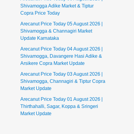
Shivamogga Adike Market & Tiptur
Copra Price Today
Arecanut Price Today 05 August 2026 |
Shivamogga & Channagiri Market
Update Karnataka
Arecanut Price Today 04 August 2026 |
Shivamogga, Davangere Hasi Adike &
Arsikere Copra Market Update
Arecanut Price Today 03 August 2026 |
Shivamogga, Channagiri & Tiptur Copra
Market Update
Arecanut Price Today 01 August 2026 |
Thirthahalli, Sagar, Koppa & Sringeri
Market Update